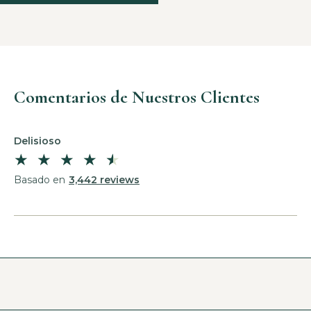
Comentarios de Nuestros Clientes
Delisioso
★
★
★
★
★
Basado en
3,442 reviews